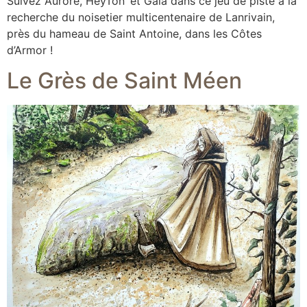
Suivez Aurore, HeyTon’ et Gaïa dans ce jeu de piste à la
recherche du noisetier multicentenaire de Lanrivain,
près du hameau de Saint Antoine, dans les Côtes
d’Armor !
Le Grès de Saint Méen