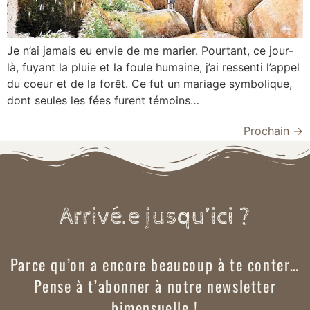
Je n’ai jamais eu envie de me marier. Pourtant, ce jour-
là, fuyant la pluie et la foule humaine, j’ai ressenti l’appel
du coeur et de la forêt. Ce fut un mariage symbolique,
dont seules les fées furent témoins…
Prochain
→
Arrivé.e jusqu’ici ?
Parce qu’on a encore beaucoup à te conter…
Pense à t’abonner à notre newsletter
bimensuelle !