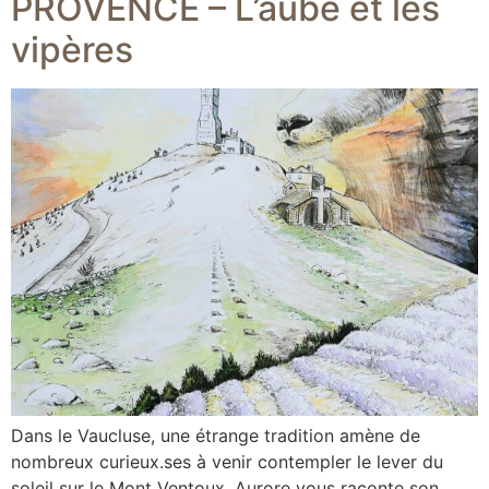
PROVENCE – L’aube et les
vipères
Dans le Vaucluse, une étrange tradition amène de
nombreux curieux.ses à venir contempler le lever du
soleil sur le Mont Ventoux. Aurore vous raconte son