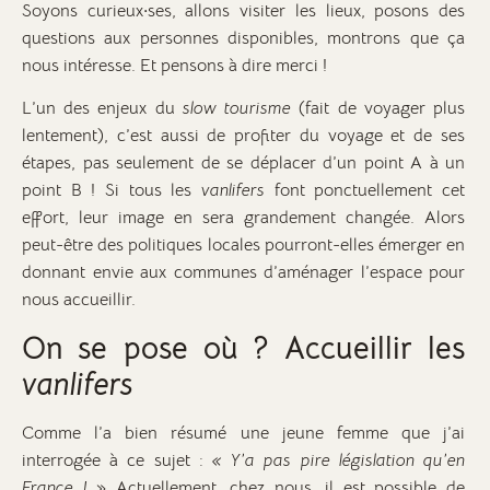
Soyons curieux·ses, allons visiter les lieux, posons des
questions aux personnes disponibles, montrons que ça
nous intéresse. Et pensons à dire merci !
L’un des enjeux du
slow tourisme
(fait de voyager plus
lentement), c’est aussi de profiter du voyage et de ses
étapes, pas seulement de se déplacer d’un point A à un
point B ! Si tous les
vanlifers
font ponctuellement cet
effort, leur image en sera grandement changée. Alors
peut-être des politiques locales pourront-elles émerger en
donnant envie aux communes d’aménager l’espace pour
nous accueillir.
On se pose où ? Accueillir les
vanlifers
Comme l’a bien résumé une jeune femme que j’ai
interrogée à ce sujet :
« Y’a pas pire législation qu’en
France !
» Actuellement, chez nous, il est possible de