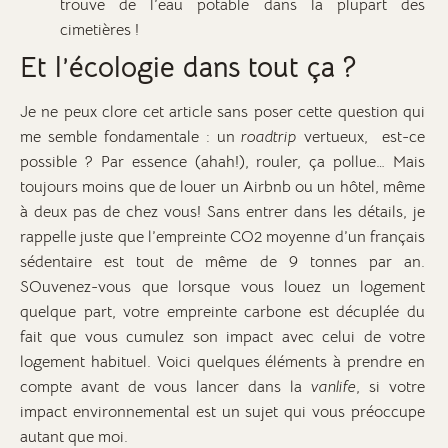
trouve de l’eau potable dans la plupart des
cimetières !
Et l’écologie dans tout ça ?
Je ne peux clore cet article sans poser cette question qui
me semble fondamentale : un
roadtrip
vertueux, est-ce
possible ? Par essence (ahah!), rouler, ça pollue… Mais
toujours moins que de louer un Airbnb ou un hôtel, même
à deux pas de chez vous! Sans entrer dans les détails, je
rappelle juste que l’empreinte CO2 moyenne d’un français
sédentaire est tout de même de 9 tonnes par an.
SOuvenez-vous que lorsque vous louez un logement
quelque part, votre empreinte carbone est décuplée du
fait que vous cumulez son impact avec celui de votre
logement habituel. Voici quelques éléments à prendre en
compte avant de vous lancer dans la
vanlife
, si votre
impact environnemental est un sujet qui vous préoccupe
autant que moi.