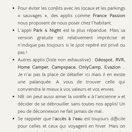
Pour éviter les conflits avec les locaux et les parkings
« sauvages », des applis comme
France Passion
nous proposent de nous poser chez l’habitant.
L’appli
Park 4 Night
est la plus répandue. Mais sa
version gratuite est relativement imprécise et
n’indique pas toujours si le
spot
repéré est privé ou
pas !
Autres applis (liste non exhaustive) :
Géospot, RVR,
Home Camper, Campspace, OnlyCamp, Evazion
…
Je n’ai pas la place de détailler ici mais il en existe
une palanquée. A vous de trouver celle qui
conviendra le mieux à vos valeurs et vos envies.
NB: on peut aussi aimer la
vanlife
« à l’ancienne » et
décider de se débrouiller sans toutes nos applis! Un
peu de déconnexion ne fait jamais de mal…
Se rappeler que l’
accès à l’eau
est toujours difficile
pour celles et ceux qui voyagent en hiver. Mais on