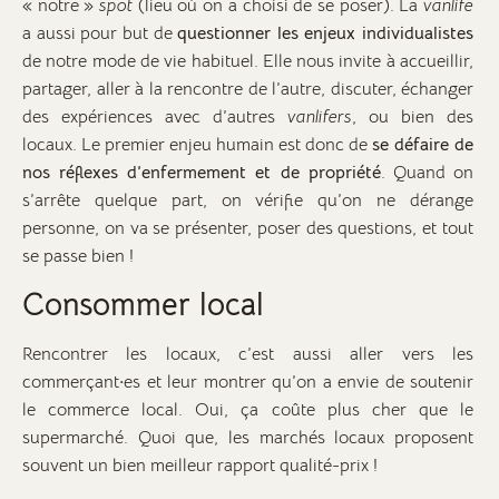
« notre »
spot
(lieu où on a choisi de se poser). La
vanlife
a aussi pour but de
questionner les enjeux individualistes
de notre mode de vie habituel. Elle nous invite à accueillir,
partager, aller à la rencontre de l’autre, discuter, échanger
des expériences avec d’autres
vanlifers
, ou bien des
locaux. Le premier enjeu humain est donc de
se défaire de
nos réflexes d’enfermement et de propriété
. Quand on
s’arrête quelque part, on vérifie qu’on ne dérange
personne, on va se présenter, poser des questions, et tout
se passe bien !
Consommer local
Rencontrer les locaux, c’est aussi aller vers les
commerçant·es et leur montrer qu’on a envie de soutenir
le commerce local. Oui, ça coûte plus cher que le
supermarché. Quoi que, les marchés locaux proposent
souvent un bien meilleur rapport qualité-prix !