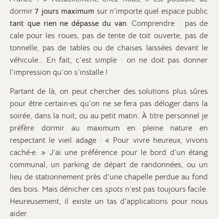
dormir
7 jours maximum
sur n’importe quel espace public
tant que rien ne dépasse du van
. Comprendre : pas de
cale pour les roues, pas de tente de toit ouverte, pas de
tonnelle, pas de tables ou de chaises laissées devant le
véhicule… En fait, c’est simple : on ne doit pas donner
l’impression qu’on s’installe !
Partant de là, on peut chercher des solutions plus sûres
pour être certain·es qu’on ne se fera pas déloger dans la
soirée, dans la nuit, ou au petit matin. À titre personnel je
préfère dormir au maximum en pleine nature en
respectant le vieil adage : « Pour vivre heureux, vivons
caché·e. » J’ai une préférence pour le bord d’un étang
communal, un parking de départ de randonnées, ou un
lieu de stationnement près d’une chapelle perdue au fond
des bois. Mais dénicher ces
spots
n’est pas toujours facile.
Heureusement, il existe un tas d’applications pour nous
aider.