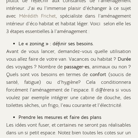
plutôt de réfléchir aux constantes de l’aménagement
intérieur. J’ai eu l’immense plaisir d’échanger à ce sujet
avec
Mérédith Frichet
, spécialiste dans l’aménagement
intérieur d’éco habitat et habitat léger. Voici selon elle les
3 étapes essentielles à l’aménagement :
Le « zoning » : définir ses besoins
.
Avant de vous lancer, demandez-vous quelle utilisation
vous allez faire de votre van. Vacances ou habitat ?
Durée
des voyages ? Nombre de
passager·es
, animaux ou non ?
Quels sont vos besoins en termes de
confort
(soucis de
santé, fatigue) ou d’hygiène? Cela conditionnera
forcément l’aménagement de l’espace. Il différera si vous
voulez par exemple intégrer une cabine de douche, des
toilettes sèches, un frigo, l’eau courante et l’électricité.
Prendre les mesures et faire des plans
Les idées vont fuser, et certaines ne seront pas réalisables
dans un si petit espace. Notez bien toutes les cotes sur un