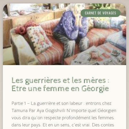
CARNET DE VOYAGES
Les guerrières et les mères :
Etre une femme en Géorgie
Partie 1 – La guerrière et son labeur : entrons chez
Tamuna Par Aya Gogishvili N’importe quel Géorgien
vous dira qu’on respecte profondément les femmes
dans leur pays. Et en un sens, c’est vrai. Des contes