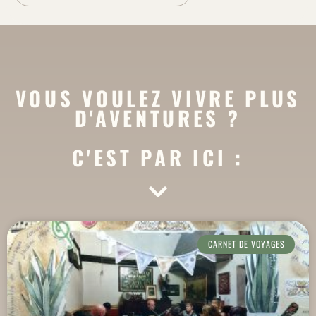
VOUS VOULEZ VIVRE PLUS
D'AVENTURES ?
C'EST PAR ICI :
CARNET DE VOYAGES