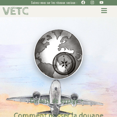
Suivez-nous sur les réseaux sociaux :
VETC
Carnets de voyage >
Comment passer la douane