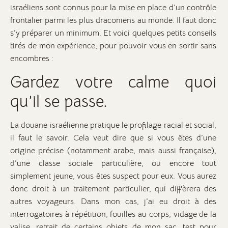
israéliens sont connus pour la mise en place d’un contrôle
frontalier parmi les plus draconiens au monde. Il faut donc
s’y préparer un minimum. Et voici quelques petits conseils
tirés de mon expérience, pour pouvoir vous en sortir sans
encombres :
Gardez votre calme quoi
qu’il se passe.
La douane israélienne pratique le profilage racial et social,
il faut le savoir. Cela veut dire que si vous êtes d’une
origine précise (notamment arabe, mais aussi française),
d’une classe sociale particulière, ou encore tout
simplement jeune, vous êtes suspect pour eux. Vous aurez
donc droit à un traitement particulier, qui diffèrera des
autres voyageurs. Dans mon cas, j’ai eu droit à des
interrogatoires à répétition, fouilles au corps, vidage de la
valise, retrait de certains objets de mon sac, test pour