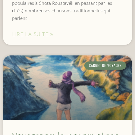
populaires à Shota Roustavéli en passant par les
(très) nombreuses chansons traditionnelles qui
parlent
LIRE LA SUITE »
CARNET DE VOYAGES