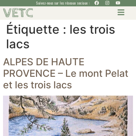
Suivez-nous sur les réseaux sociaux :
VETC
Étiquette :
les trois
lacs
ALPES DE HAUTE
PROVENCE – Le mont Pelat
et les trois lacs