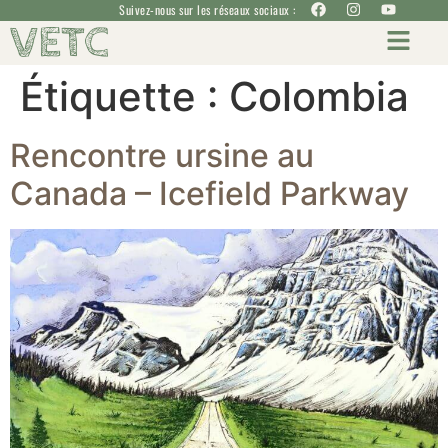
Suivez-nous sur les réseaux sociaux :
VETC
Étiquette :
Colombia
Rencontre ursine au
Canada – Icefield Parkway