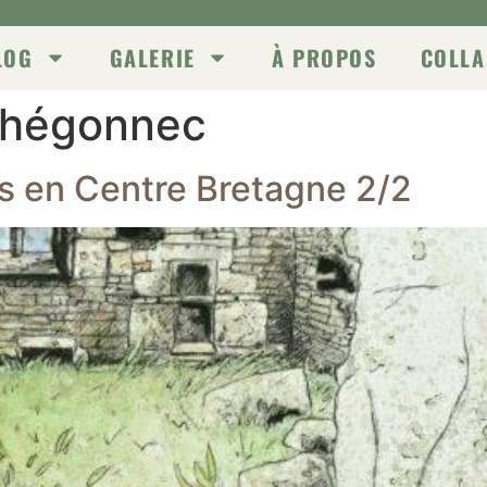
LOG
GALERIE
À PROPOS
COLLA
Thégonnec
s en Centre Bretagne 2/2