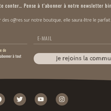
 te conter…
Pense à t’abonner à notre newsletter bi
er des offres sur notre boutique, elle saura être le par
ue de
sabonner à tout
Je rejoins la comm