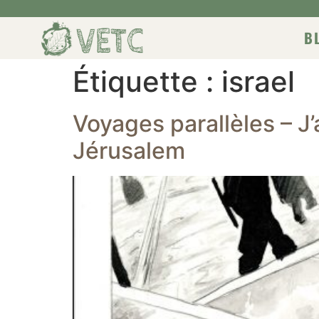
B
Étiquette :
israel
Voyages parallèles – J
Jérusalem