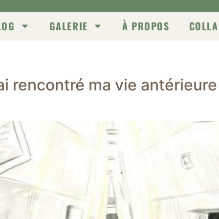
LOG
GALERIE
À PROPOS
COLLA
’ai rencontré ma vie antérieur