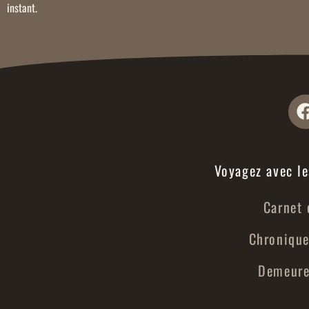
instant.
Voyagez avec le
Carnet 
Chronique
Demeures