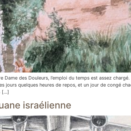
 Dame des Douleurs, l’emploi du temps est assez chargé. M
es jours quelques heures de repos, et un jour de congé chaq
 […]
ane israélienne