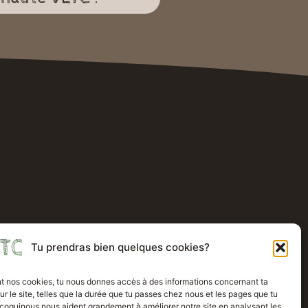
Tu prendras bien quelques cookies?
t nos cookies, tu nous donnes accès à des informations concernant ta
ur le site, telles que la durée que tu passes chez nous et les pages que tu
 coquinous nous aident grandement à améliorer notre site en analysant les