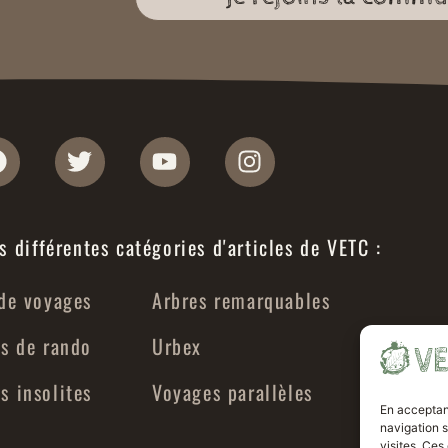
s différentes catégories d'articles de VETC :
de voyages
Arbres remarquables
s de rando
Urbex
 insolites
Voyages parallèles
En acceptan
navigation s
visites. Ces