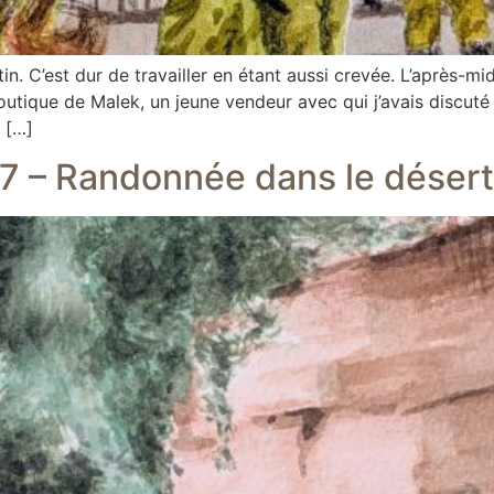
n. C’est dur de travailler en étant aussi crevée. L’après-mid
tique de Malek, un jeune vendeur avec qui j’avais discuté q
 […]
#7 – Randonnée dans le désert