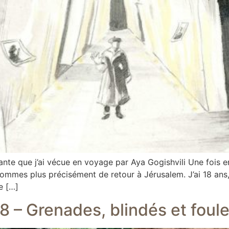
ante que j’ai vécue en voyage par Aya Gogishvili Une fois 
mmes plus précisément de retour à Jérusalem. J’ai 18 ans, d
e […]
8 – Grenades, blindés et foule