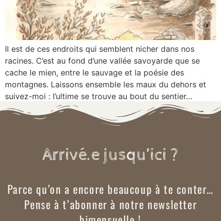
Il est de ces endroits qui semblent nicher dans nos
racines. C’est au fond d’une vallée savoyarde que se
cache le mien, entre le sauvage et la poésie des
montagnes. Laissons ensemble les maux du dehors et
suivez-moi : l’ultime se trouve au bout du sentier…
Arrivé.e jusqu’ici ?
Parce qu’on a encore beaucoup à te conter…
Pense à t’abonner à notre newsletter
bimensuelle !