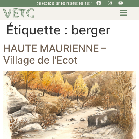
Suivez-nous sur les réseaux sociaux :
VETC
Étiquette :
berger
HAUTE MAURIENNE –
Village de l’Ecot