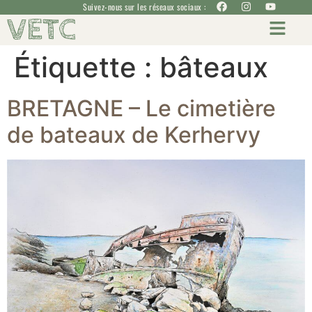
Suivez-nous sur les réseaux sociaux :
VETC
Étiquette :
bâteaux
BRETAGNE – Le cimetière
de bateaux de Kerhervy