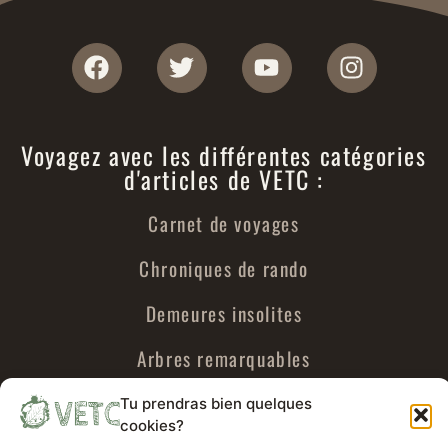
Voyagez avec les différentes catégories
d'articles de VETC :
Carnet de voyages
Chroniques de rando
Demeures insolites
Arbres remarquables
Urbex
Tu prendras bien quelques
cookies?