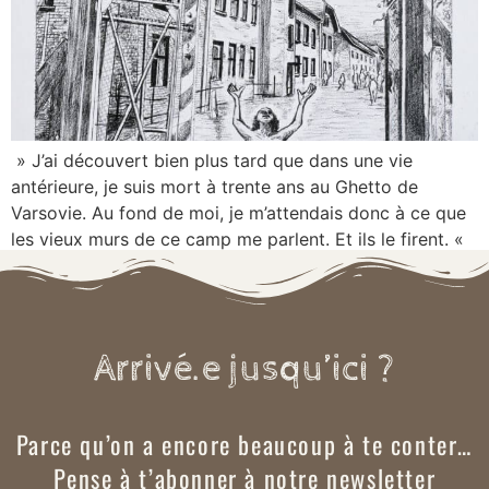
» J’ai découvert bien plus tard que dans une vie
antérieure, je suis mort à trente ans au Ghetto de
Varsovie. Au fond de moi, je m’attendais donc à ce que
les vieux murs de ce camp me parlent. Et ils le firent. «
Arrivé.e jusqu’ici ?
Parce qu’on a encore beaucoup à te conter…
Pense à t’abonner à notre newsletter